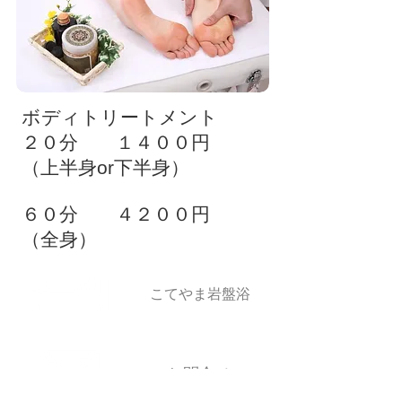
ボディトリートメント
２０分 １４００円
（上半身or下半身）
６０分 ４２００円
（全身）
​こてやま岩盤浴
お問合せ