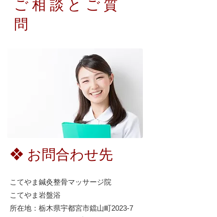
ご相談とご質
問
❖ お問合わせ先
こてやま鍼灸整骨マッサージ院
こてやま岩盤浴
所在地：栃木県宇都宮市鐺山町2023-7