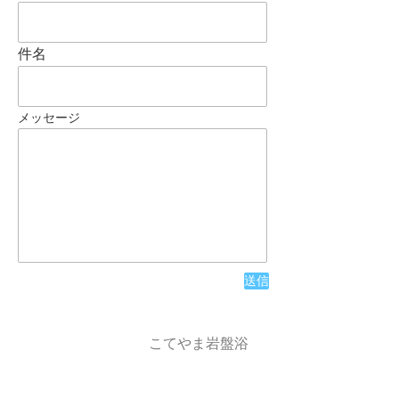
件名
メッセージ
送信
​こてやま岩盤浴