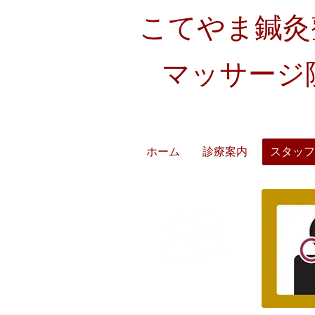
こてやま鍼灸
マッサージ
​各種健康保険／交通事
ホーム
診療案内
スタッフ
スタッフ