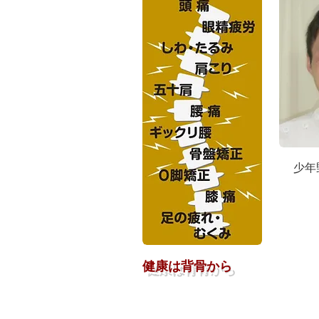
少年
健康は背骨から