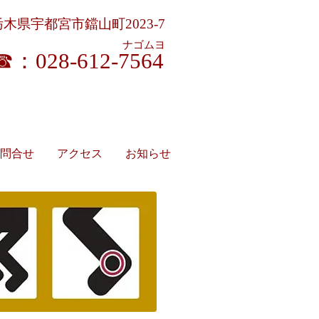
栃木県宇都宮市鐺山町2023-7
ナゴムヨ
☎：028-612-7564
ージ施術料助成券 取扱い
問合せ
アクセス
お知らせ