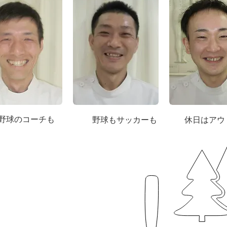
野球のコーチも
​野球もサッカーも
​休日はア