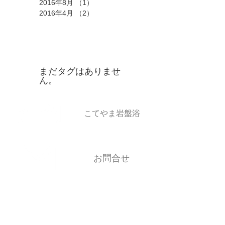
2016年8月
（1）
1件の記事
2016年4月
（2）
2件の記事
タグ
まだタグはありませ
ん。
​こてやま岩盤浴
お問合せ
TEL
ナゴムヨ
028-612-7564