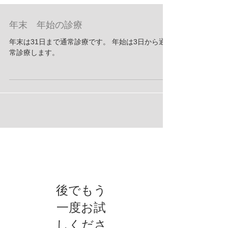
年末 年始の診療
年末は31日まで通常診療です。 年始は3日から通
常診療します。
お知らせ
後でもう
一度お試
しくださ