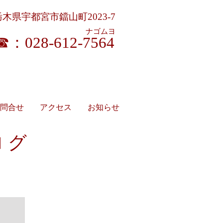
栃木県宇都宮市鐺山町2023-7
ナゴムヨ
☎：028-612-7564
ージ施術料助成券 取扱い
問合せ
アクセス
お知らせ
ログ
お知らせ