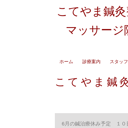
こてやま鍼灸
マッサージ
​各種健康保険／交通事
ホーム
診療案内
スタッフ
こてやま鍼
6月の鍼治療休み予定 １０